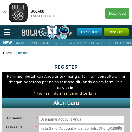
×
BOLA88
Download
BOLA88 Mobile App
☰
DESKTOP
MASUK
NEW :
IS BIAYA ADMIN! DOWNLOAD APLIKASI WARP DI PLAY STORE UNTUK ANTI BLOKIR LINK
Home
Daftar
REGISTER
Kami membutuhkan Anda untuk mengisi formulir pendaftaran ini
dengan beberapa perincian tentang diri Anda dalam formulir di
bawah ini.
* Indikasi informasi yang diperlukan
Akun Baru
Username
Kata sandi