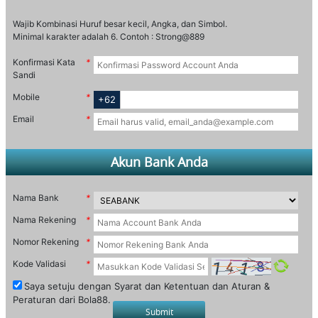
Wajib Kombinasi Huruf besar kecil, Angka, dan Simbol.
Minimal karakter adalah 6. Contoh : Strong@889
Konfirmasi Kata
Sandi
Mobile
+62
Email
Akun Bank Anda
Nama Bank
Nama Rekening
Nomor Rekening
Kode Validasi
Saya setuju dengan Syarat dan Ketentuan dan Aturan &
Peraturan dari Bola88.
Submit